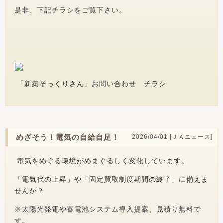
是非、下記チラシをご覧下さい。
「新築そっくりさん」お問い合わせ チラシ
めざそう！電気の自給自足！
2026/04/01 [
ＪＡニュース
]
電気をめぐる環境がめまぐるしく変化しています。
「電気代の上昇」や「固定買取制度期間の終了」に備えま
せんか？
※太陽光発電や蓄電池システム導入提案、見積り無料で
す。