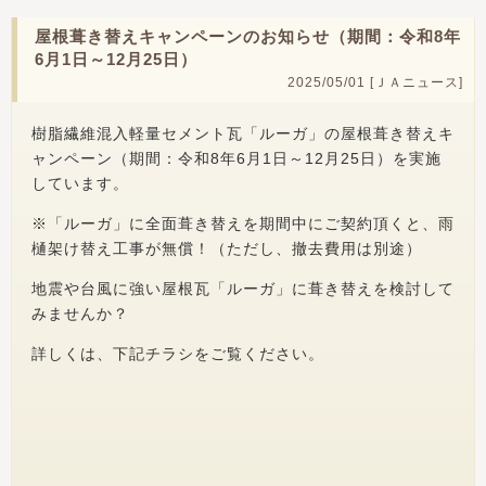
屋根葺き替えキャンペーンのお知らせ（期間：令和8年
6月1日～12月25日）
2025/05/01 [
ＪＡニュース
]
樹脂繊維混入軽量セメント瓦「ルーガ」の屋根葺き替えキ
ャンペーン（期間：令和8年6月1日～12月25日）を実施
しています。
※「ルーガ」に全面葺き替えを期間中にご契約頂くと、雨
樋架け替え工事が無償！（ただし、撤去費用は別途）
地震や台風に強い屋根瓦「ルーガ」に葺き替えを検討して
みませんか？
詳しくは、下記チラシをご覧ください。